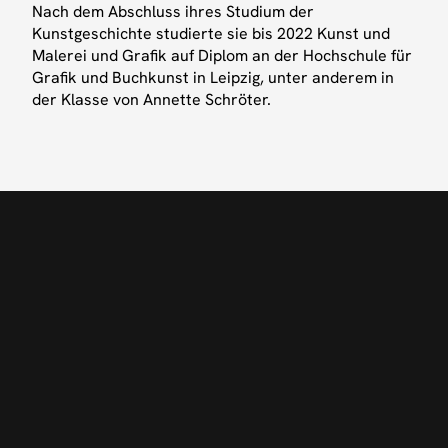
Nach dem Abschluss ihres Studium der
Facebook
Kunstgeschichte studierte sie bis 2022 Kunst und
Malerei und Grafik auf Diplom an der Hochschule für
Grafik und Buchkunst in Leipzig, unter anderem in
der Klasse von Annette Schröter.
UNIQUENESS
ON
POINT