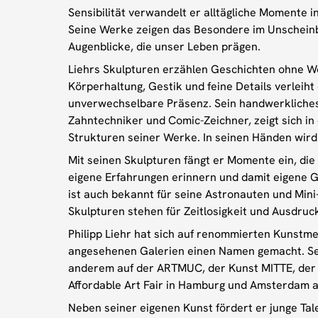
Sensibilität verwandelt er alltägliche Momente i
Seine Werke zeigen das Besondere im Unscheinb
Augenblicke, die unser Leben prägen.
Liehrs Skulpturen erzählen Geschichten ohne W
Körperhaltung, Gestik und feine Details verleiht
unverwechselbare Präsenz. Sein handwerkliches
Zahntechniker und Comic-Zeichner, zeigt sich i
Strukturen seiner Werke. In seinen Händen wird 
Mit seinen Skulpturen fängt er Momente ein, die
eigene Erfahrungen erinnern und damit eigene G
ist auch bekannt für seine Astronauten und Mini
Skulpturen stehen für Zeitlosigkeit und Ausdruc
Philipp Liehr hat sich auf renommierten Kunstm
angesehenen Galerien einen Namen gemacht. S
anderem auf der ARTMUC, der Kunst MITTE, der 
Affordable Art Fair in Hamburg und Amsterdam a
Neben seiner eigenen Kunst fördert er junge Tal