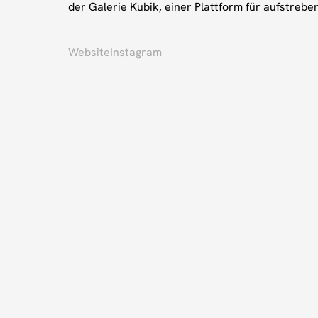
der Galerie Kubik, einer Plattform für aufstrebe
Website
Instagram