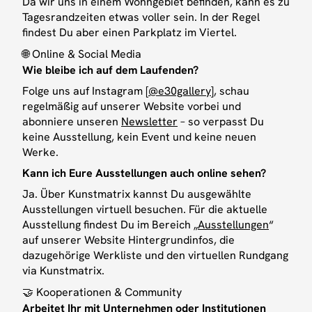
Da wir uns in einem Wohngebiet befinden, kann es zu
Tagesrandzeiten etwas voller sein. In der Regel
findest Du aber einen Parkplatz im Viertel.
🌐 Online & Social Media
Wie bleibe ich auf dem Laufenden?
Folge uns auf Instagram [
@e30gallery
], schau
regelmäßig auf unserer Website vorbei und
abonniere unseren
Newsletter
– so verpasst Du
keine Ausstellung, kein Event und keine neuen
Werke.
Kann ich Eure Ausstellungen auch online sehen?
Ja. Über Kunstmatrix kannst Du ausgewählte
Ausstellungen virtuell besuchen. Für die aktuelle
Ausstellung findest Du im Bereich „
Ausstellungen
“
auf unserer Website Hintergrundinfos, die
dazugehörige Werkliste und den virtuellen Rundgang
via Kunstmatrix.
🤝 Kooperationen & Community
Arbeitet Ihr mit Unternehmen oder Institutionen